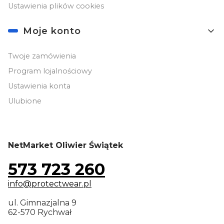
Ustawienia plików cookies
Moje konto
Twoje zamówienia
Program lojalnościowy
Ustawienia konta
Ulubione
NetMarket Oliwier Świątek
573 723 260
info@protectwear.pl
ul. Gimnazjalna 9
62-570 Rychwał